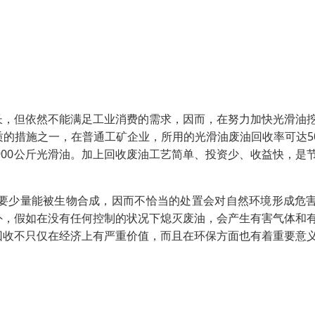
长，但依然不能满足工业消费的需求，因而，在努力加快光滑油
的措施之一，在普通工矿企业，所用的光滑油废油回收率可达5
-900公斤光滑油。加上回收废油工艺简单、投资少、收益快，是
要少量能被生物合成，因而不恰当的处置会对自然环境形成危
外，假如在没有任何控制的状况下熄灭废油，会产生有害气体和
回收不只仅在经济上有严重价值，而且在环保方面也有着重要意