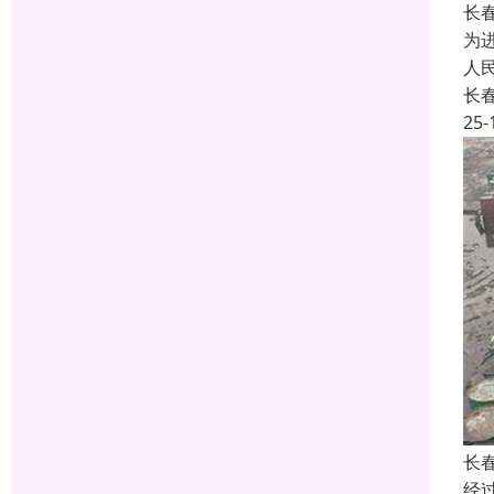
长
为
人
长
25-
长
经