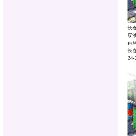
长
废
再
长
24-