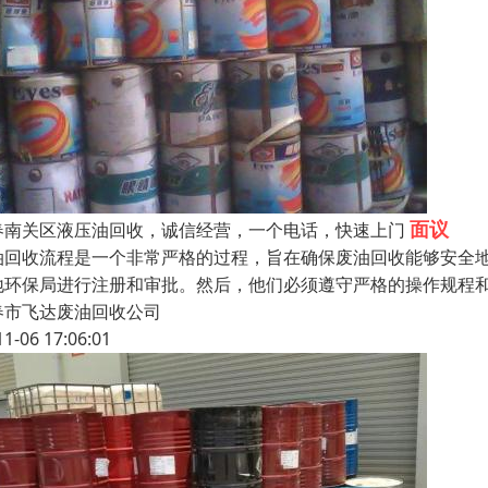
面议
春南关区液压油回收，诚信经营，一个电话，快速上门
油回收流程是一个非常严格的过程，旨在确保废油回收能够安全
地环保局进行注册和审批。然后，他们必须遵守严格的操作规程和
春市飞达废油回收公司
11-06 17:06:01