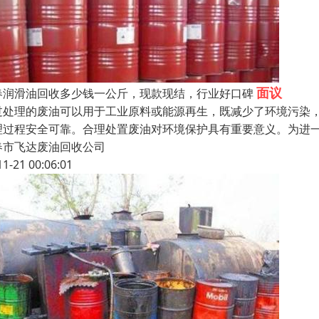
面议
春润滑油回收多少钱一公斤，现款现结，行业好口碑
过处理的废油可以用于工业原料或能源再生，既减少了环境污染
理过程安全可靠。合理处置废油对环境保护具有重要意义。为进
春市飞达废油回收公司
11-21 00:06:01