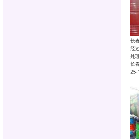
长
经
处
长
25-