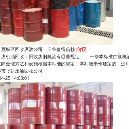
面议
春宽城区回收废油公司，专业值得信赖
机油回收：回收废旧机油有哪些规定 一条本标准由废机油回收
去除处理方法和设施根据本标准的规定，本标准未作规定的，适用
春市飞达废油回收公司
04-25 14:03:01