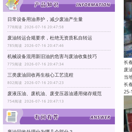
日常设备用油养护，减少废油产生量
778阅读 2026-07-16 20:47:58
废油转运合规要求，杜绝无资质私自转运
785阅读 2026-07-16 20:47:46
机械设备混用新旧油的危害与废油收集技巧
长
775阅读 2026-07-16 20:47:34
废
三类废油回收再生核心工艺流程
当
802阅读 2026-07-16 20:47:23
长
25-
废液压油、废机油、废变压器油通用储存规范
754阅读 2026-07-16 20:47:13
废油回收处理分为哪几个部分？