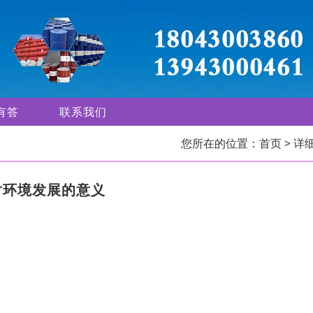
有答
联系我们
您所在的位置：
首页
> 详
对环境发展的意义