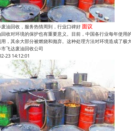
面议
春废油回收，服务热情周到，行业口碑好
油回收对环境的保护也有重要意义。目前，中国各行业每年使用的
利用，其余大部分被燃烧和抛弃。这种处理方法对环境造成了极
春市飞达废油回收公司
02-23 14:12:01