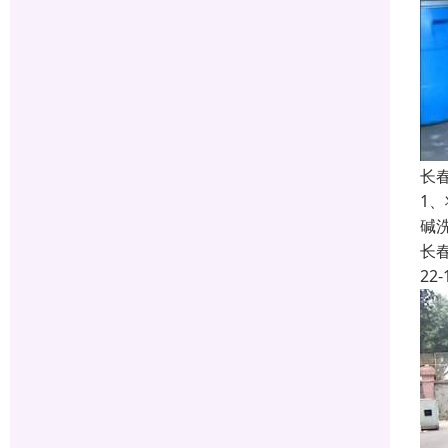
长
1
碱
长
22-