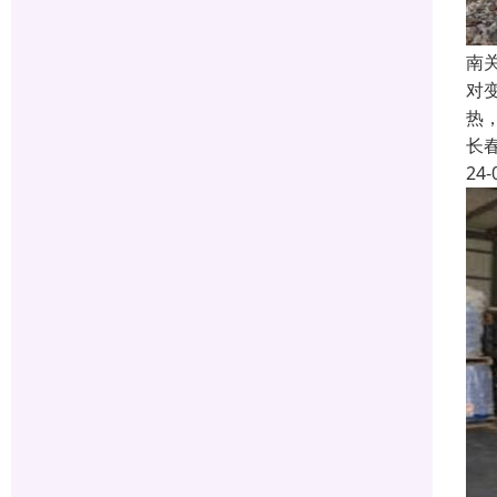
南
对
热
长
24-