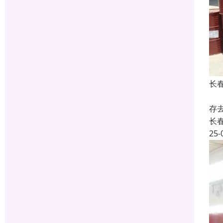
长
废
存
长
25-