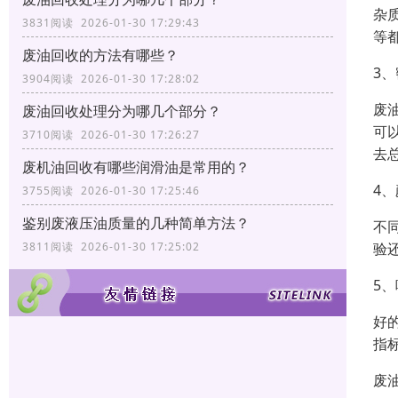
杂
3831阅读 2026-01-30 17:29:43
等
废油回收的方法有哪些？
3
3904阅读 2026-01-30 17:28:02
废
废油回收处理分为哪几个部分？
可
3710阅读 2026-01-30 17:26:27
去
废机油回收有哪些润滑油是常用的？
4
3755阅读 2026-01-30 17:25:46
鉴别废液压油质量的几种简单方法？
不
验
3811阅读 2026-01-30 17:25:02
5
好
指
废