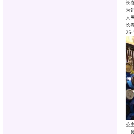
长
为
人
长
25-
公
废