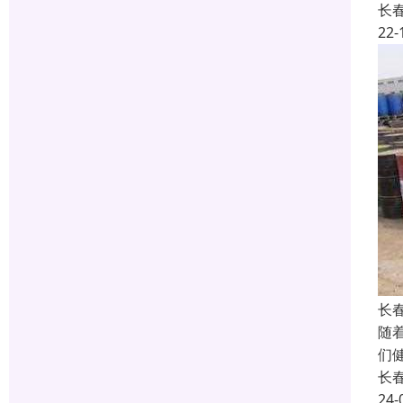
长
22-
长
随
们
长
24-