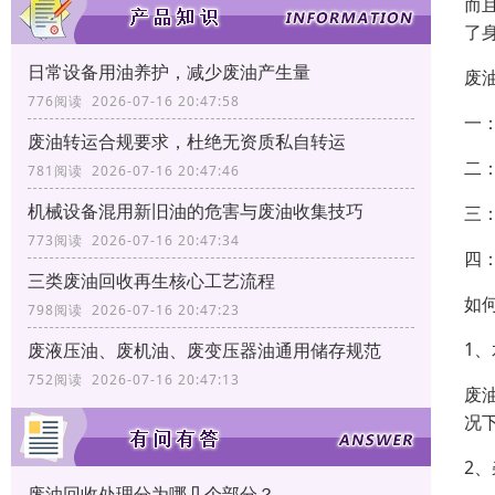
而
了
日常设备用油养护，减少废油产生量
废
776阅读 2026-07-16 20:47:58
一
废油转运合规要求，杜绝无资质私自转运
二
781阅读 2026-07-16 20:47:46
机械设备混用新旧油的危害与废油收集技巧
三
773阅读 2026-07-16 20:47:34
四
三类废油回收再生核心工艺流程
如
798阅读 2026-07-16 20:47:23
1
废液压油、废机油、废变压器油通用储存规范
752阅读 2026-07-16 20:47:13
废
况
2
废油回收处理分为哪几个部分？