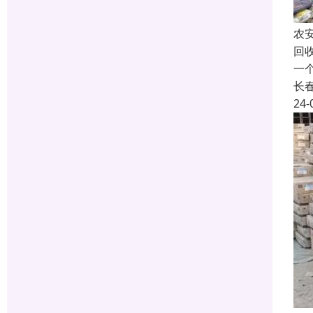
农
回
一
长
24-