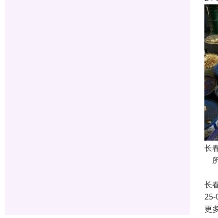
长
所
二
长
25-
更