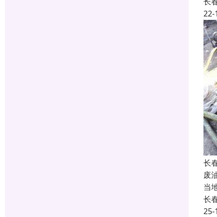
长
22-
长
废
当
长
25-